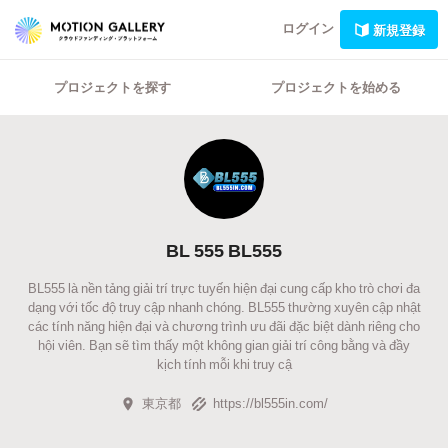
ログイン
新規登録
プロジェクトを探す
プロジェクトを始める
BL 555 BL555
BL555 là nền tảng giải trí trực tuyến hiện đại cung cấp kho trò chơi đa
dạng với tốc độ truy cập nhanh chóng. BL555 thường xuyên cập nhật
các tính năng hiện đại và chương trình ưu đãi đặc biệt dành riêng cho
hội viên. Bạn sẽ tìm thấy một không gian giải trí công bằng và đầy
kịch tính mỗi khi truy cậ
東京都
https://bl555in.com/