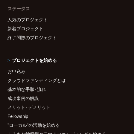
ステータス
人気のプロジェクト
新着プロジェクト
終了間際のプロジェクト
プロジェクトを始める
お申込み
クラウドファンディングとは
基本的な手順・流れ
成功事例の解説
メリット・デメリット
Fellowship
"ローカル"の活動を始める