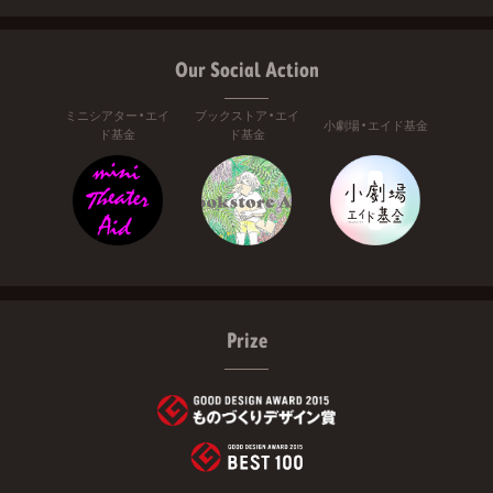
Our Social Action
ミニシアター・エイ
ブックストア・エイ
小劇場・エイド基金
ド基金
ド基金
Prize