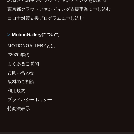
ふるさと納税型クラウドファンディングを始める
東京都クラウドファンディング支援事業に申し込む
コロナ対策支援プログラムに申し込む
MotionGalleryについて
MOTIONGALLERYとは
#2020 年代
よくあるご質問
お問い合わせ
取材のご相談
利用規約
プライバシーポリシー
特商法表示