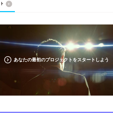
クト
0
あなたの最初のプロジェクトをスタートしよう