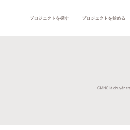
プロジェクトを探す
プロジェクトを始める
GMNC là chuyên tran
カテゴリーから探す