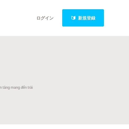
ログイン
新規登録
クト
n tảng mang đến trải
最新進捗報告から探す