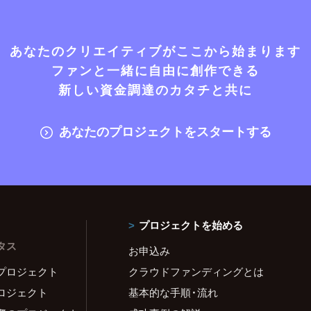
あなたのクリエイティブがここから始まります
ファンと一緒に自由に創作できる
新しい資金調達のカタチと共に
あなたのプロジェクトをスタートする
プロジェクトを始める
タス
お申込み
プロジェクト
クラウドファンディングとは
ロジェクト
基本的な手順・流れ