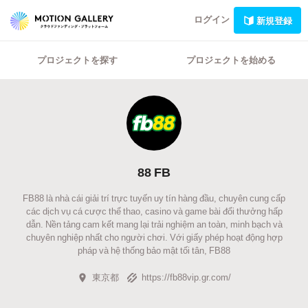
ログイン
新規登録
プロジェクトを探す
プロジェクトを始める
88 FB
FB88 là nhà cái giải trí trực tuyến uy tín hàng đầu, chuyên cung cấp
các dịch vụ cá cược thể thao, casino và game bài đổi thưởng hấp
dẫn. Nền tảng cam kết mang lại trải nghiệm an toàn, minh bạch và
chuyên nghiệp nhất cho người chơi. Với giấy phép hoạt động hợp
pháp và hệ thống bảo mật tối tân, FB88
東京都
https://fb88vip.gr.com/