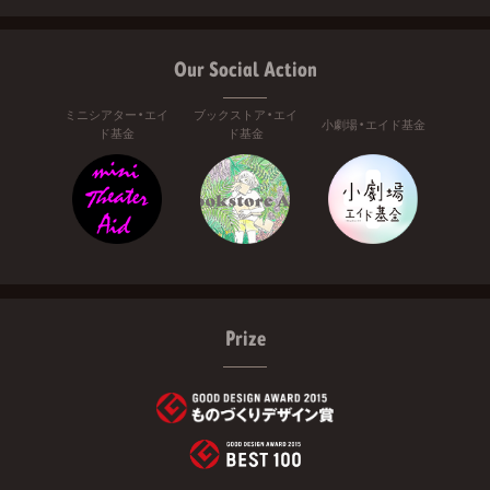
Our Social Action
ミニシアター・エイ
ブックストア・エイ
小劇場・エイド基金
ド基金
ド基金
Prize