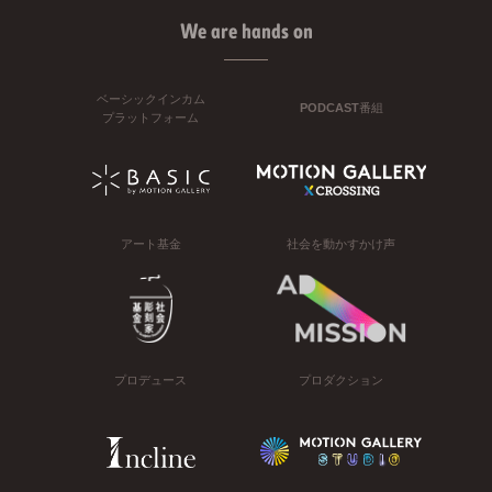
We are hands on
ベーシックインカム
PODCAST番組
プラットフォーム
アート基金
社会を動かすかけ声
プロデュース
プロダクション