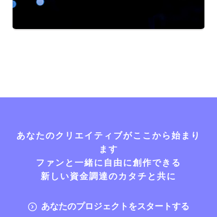
あなたのクリエイティブがここから始まり
ます
ファンと一緒に自由に創作できる
新しい資金調達のカタチと共に
あなたのプロジェクトをスタートする