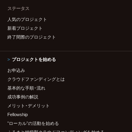
ステータス
人気のプロジェクト
新着プロジェクト
終了間際のプロジェクト
プロジェクトを始める
お申込み
クラウドファンディングとは
基本的な手順・流れ
成功事例の解説
メリット・デメリット
Fellowship
"ローカル"の活動を始める