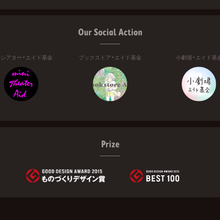
Our Social Action
ニシアター・エイド基金
ブックストア・エイド基金
小劇場・エイド基
Prize