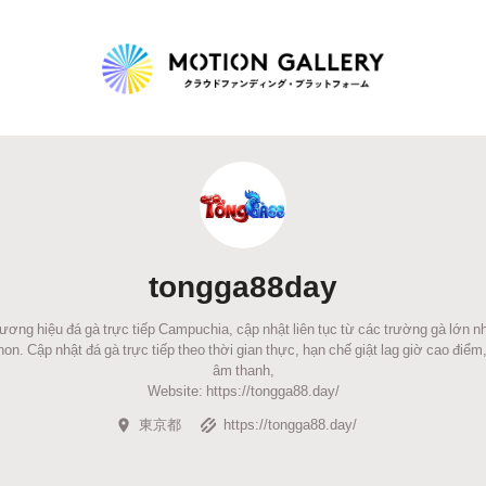
Highlight
人気のプロジェクト
新着プロジェクト
終了間近のプロジェ
tongga88day
Feature
ơng hiệu đá gà trực tiếp Campuchia, cập nhật liên tục từ các trường gà lớn
タグから探す
キュレーターから探す
特集から探す
n. Cập nhật đá gà trực tiếp theo thời gian thực, hạn chế giật lag giờ cao điểm
âm thanh,
Website: https://tongga88.day/
Legendary
東京都
https://tongga88.day/
最新達成プロジェクト
調達額が大きいプロジェクト