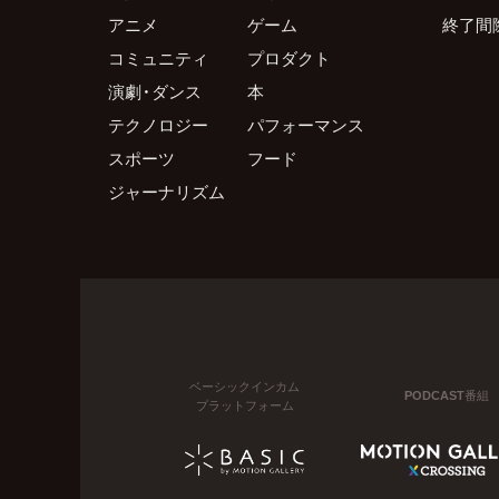
アニメ
ゲーム
終了間
コミュニティ
プロダクト
演劇・ダンス
本
テクノロジー
パフォーマンス
スポーツ
フード
ジャーナリズム
ベーシックインカム
PODCAST番組
プラットフォーム