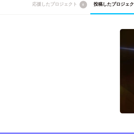
応援したプロジェクト
投稿したプロジェ
0