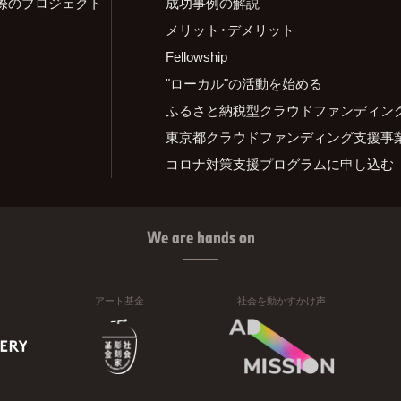
際のプロジェクト
成功事例の解説
メリット・デメリット
Fellowship
"ローカル"の活動を始める
ふるさと納税型クラウドファンディン
東京都クラウドファンディング支援事
コロナ対策支援プログラムに申し込む
We are hands on
アート基金
社会を動かすかけ声