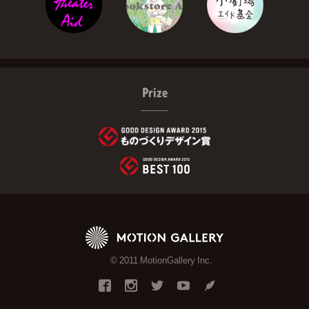
Prize
© 2011 MotionGallery Inc.