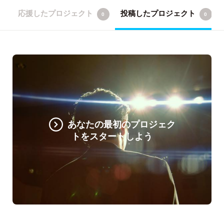
応援したプロジェクト
投稿したプロジェクト
0
0
あなたの最初のプロジェク
トをスタートしよう