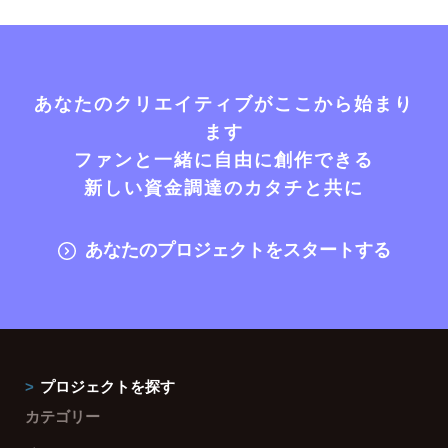
あなたのクリエイティブがここから始まり
ます
ファンと一緒に自由に創作できる
新しい資金調達のカタチと共に
あなたのプロジェクトをスタートする
プロジェクトを探す
カテゴリー