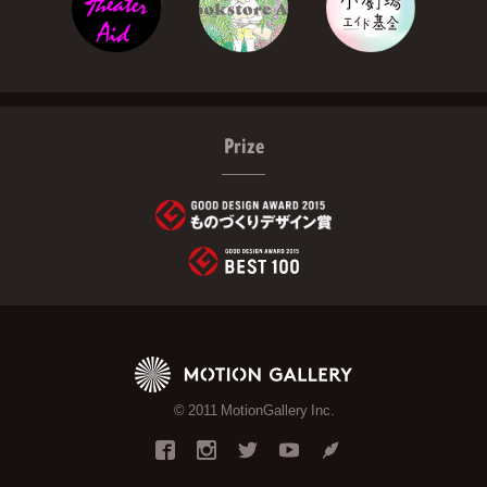
Prize
© 2011 MotionGallery Inc.