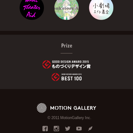
Prize
© 2011 MotionGallery Inc.