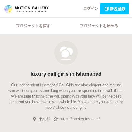
ログイン
新規登録
プロジェクトを探す
プロジェクトを始める
luxury call girls in Islamabad
Our Independent Islamabad Call Girls are also elegant and mature
who will treat you as their king when you are spending time with them.
We are sure that the time you spend with your lady will be the best
time that you have had in your whole life. So what are you waiting for
now? Check out our girls
東京都
https://isbcitygirls.com/