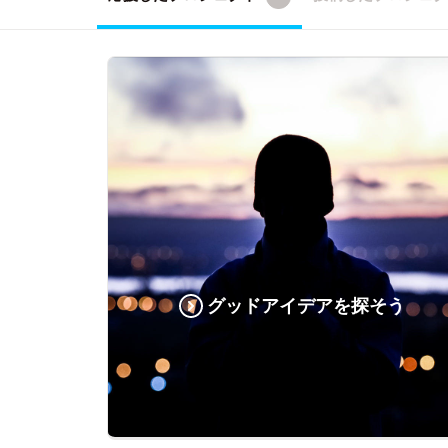
グッドアイデアを探そう