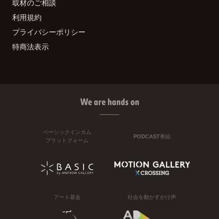
取材のご相談
利用規約
プライバシーポリシー
特商法表示
We are hands on
ベーシックインカム
PODCAST番組
プラットフォーム
アート基金
社会を動かすかけ声