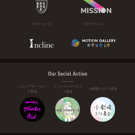
プロデュース
プロダクション
Our Social Action
ミニシアター・エイ
ブックストア・エイ
小劇場・エイド基金
ド基金
ド基金