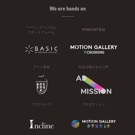
We are hands on
ベーシックインカム
PODCAST番組
プラットフォーム
アート基金
社会を動かすかけ声
プロデュース
プロダクション