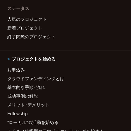
ステータス
人気のプロジェクト
新着プロジェクト
終了間際のプロジェクト
プロジェクトを始める
お申込み
クラウドファンディングとは
基本的な手順・流れ
成功事例の解説
メリット・デメリット
Fellowship
"ローカル"の活動を始める