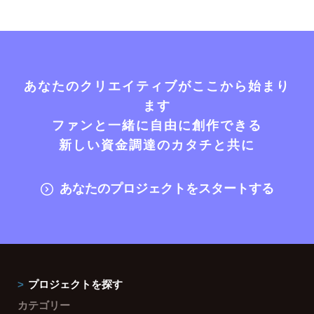
あなたのクリエイティブがここから始まり
ます
ファンと一緒に自由に創作できる
新しい資金調達のカタチと共に
あなたのプロジェクトをスタートする
プロジェクトを探す
カテゴリー