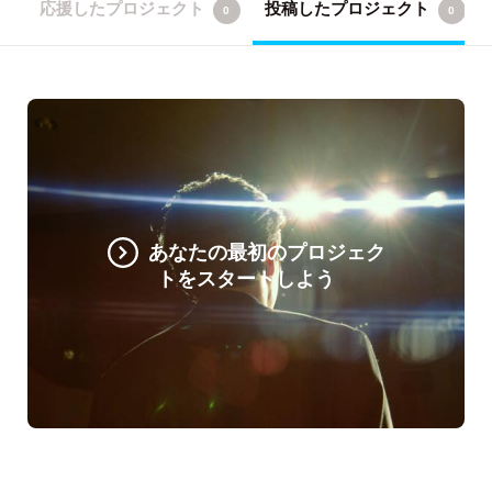
応援したプロジェクト
投稿したプロジェクト
0
0
あなたの最初のプロジェク
トをスタートしよう