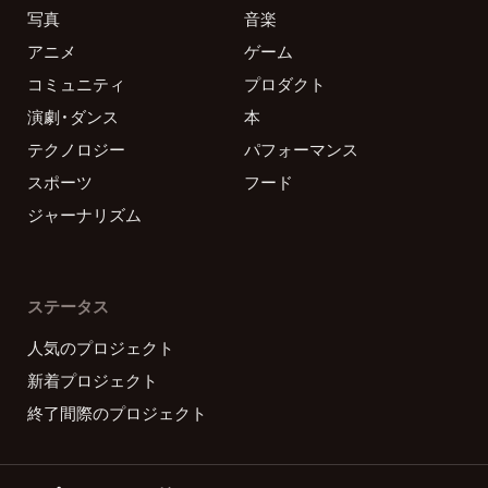
写真
音楽
アニメ
ゲーム
コミュニティ
プロダクト
演劇・ダンス
本
テクノロジー
パフォーマンス
スポーツ
フード
ジャーナリズム
ステータス
人気のプロジェクト
新着プロジェクト
終了間際のプロジェクト