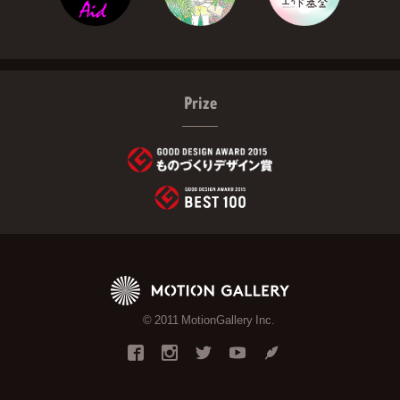
Prize
© 2011 MotionGallery Inc.