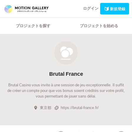
ログイン
新規登録
プロジェクトを探す
プロジェクトを始める
Brutal France
Brutal Casino vous invite à une session de jeu exceptionnelle. Il suffit
de créer un compte pour que vos bonus soient crédités sur votre profil,
vous permettant de jouer sans délai.
東京都
https://brutal-france.fr/