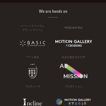
We are hands on
ベーシックインカム
PODCAST番組
プラットフォーム
アート基金
社会を動かすかけ声
プロデュース
プロダクション