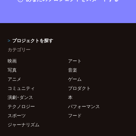
プロジェクトを探す
カテゴリー
映画
アート
写真
音楽
アニメ
ゲーム
コミュニティ
プロダクト
演劇・ダンス
本
テクノロジー
パフォーマンス
スポーツ
フード
ジャーナリズム