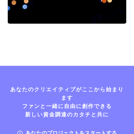
あなたのクリエイティブがここから始まり
ます
ファンと一緒に自由に創作できる
新しい資金調達のカタチと共に
あなたのプロジェクトをスタートする