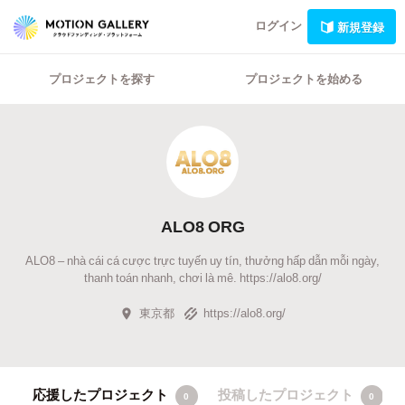
ログイン
新規登録
プロジェクトを探す
プロジェクトを始める
ALO8 ORG
ALO8 – nhà cái cá cược trực tuyến uy tín, thưởng hấp dẫn mỗi ngày,
thanh toán nhanh, chơi là mê. https://alo8.org/
東京都
https://alo8.org/
応援したプロジェクト
投稿したプロジェクト
0
0