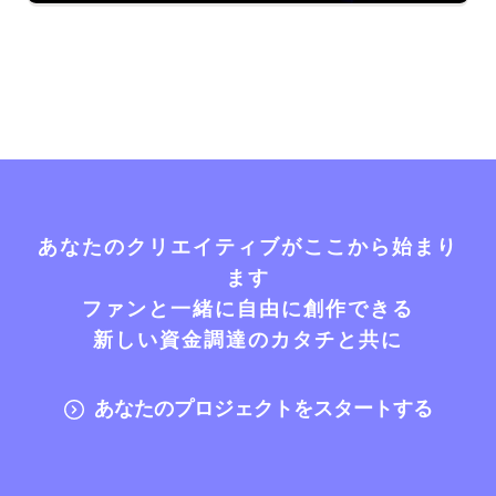
あなたのクリエイティブがここから始まり
ます
ファンと一緒に自由に創作できる
新しい資金調達のカタチと共に
あなたのプロジェクトをスタートする