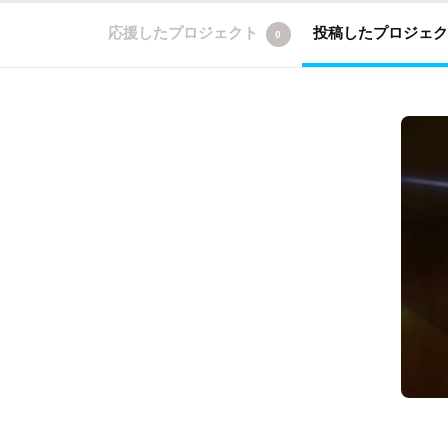
応援したプロジェクト
投稿したプロジェ
0