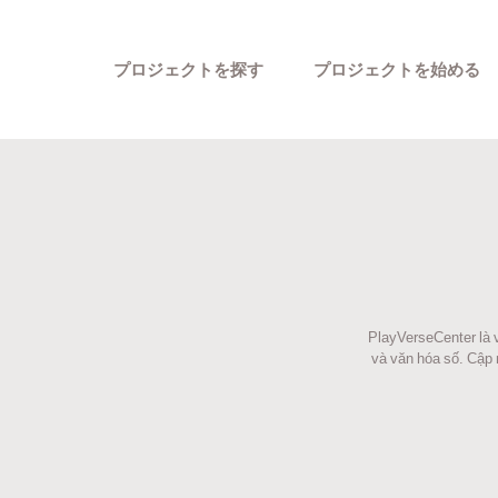
プロジェクトを探す
プロジェクトを始める
PlayVerseCenter là 
カテゴリーから探す
và văn hóa số. Cập 