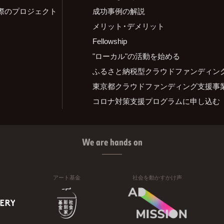
際のプロジェクト
成功事例の解説
メリット・デメリット
Fellowship
"ローカル"の活動を始める
ふるさと納税型クラウドファンディン
東京都クラウドファンディング支援事
コロナ対策支援プログラムに申し込む
We are hands on
アート基金
社会を動かすかけ声