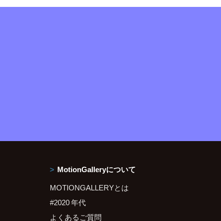
MotionGalleryについて
MOTIONGALLERYとは
#2020 年代
よくあるご質問