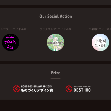
Our Social Action
ニシアター・エイド基金
ブックストア・エイド基金
小劇場・エイド基
Prize