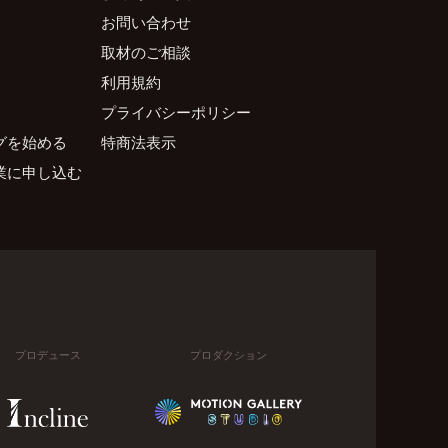
お問い合わせ
取材のご相談
利用規約
プライバシーポリシー
グを始める
特商法表示
業に申し込む
プロデュース
プロダクション