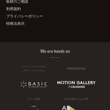
取材のご相談
利用規約
プライバシーポリシー
特商法表示
We are hands on
ベーシックインカム
PODCAST番組
プラットフォーム
アート基金
社会を動かすかけ声