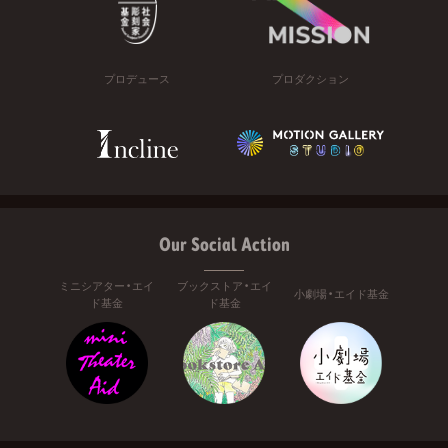
プロデュース
プロダクション
Our Social Action
ミニシアター・エイ
ブックストア・エイ
小劇場・エイド基金
ド基金
ド基金