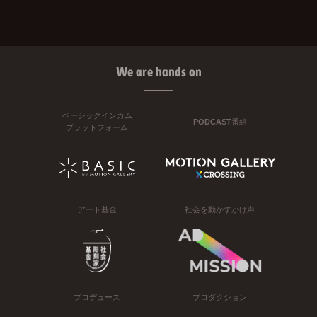
We are hands on
ベーシックインカム
PODCAST番組
プラットフォーム
アート基金
社会を動かすかけ声
プロデュース
プロダクション