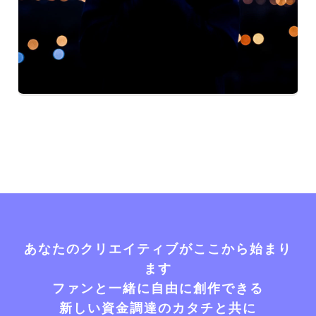
あなたのクリエイティブがここから始まり
ます
ファンと一緒に自由に創作できる
新しい資金調達のカタチと共に