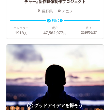
チャー』新作映像制作プロジェクト
長野県
アニメ
FUNDED
コレクター
現在
終了
1918
47,562,977
2026/03/27
人
円
グッドアイデアを探そう