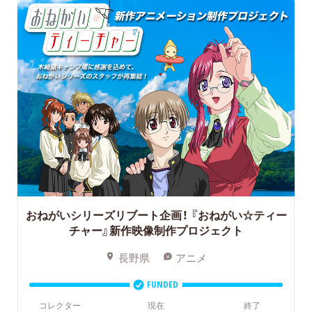
おねがいシリーズリブート企画！
『おねがい☆ティー
チャー』新作映像制作プロジェクト
長野県
アニメ
FUNDED
コレクター
現在
終了