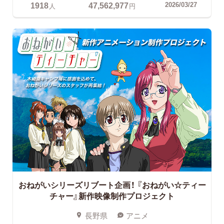
1918
47,562,977
2026/03/27
人
円
おねがいシリーズリブート企画！
『おねがい☆ティー
チャー』新作映像制作プロジェクト
長野県
アニメ