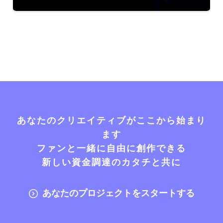
あなたのクリエイティブがここから始まり
ます
ファンと一緒に自由に創作できる
新しい資金調達のカタチと共に
あなたのプロジェクトをスタートする