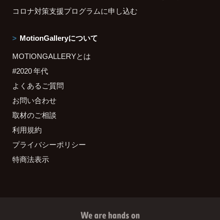
コロナ対策支援プログラムに申し込む
MotionGalleryについて
MOTIONGALLERYとは
#2020 年代
よくあるご質問
お問い合わせ
取材のご相談
利用規約
プライバシーポリシー
特商法表示
We are hands on