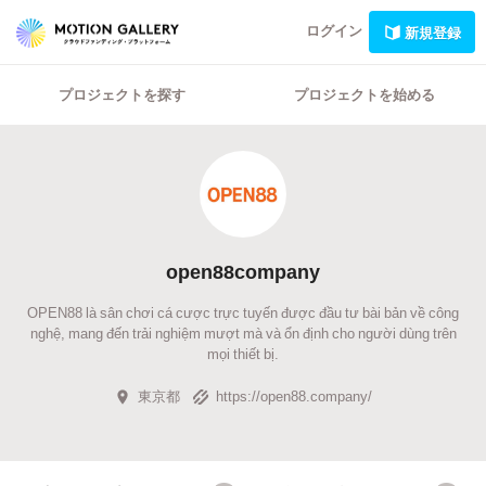
ログイン
新規登録
プロジェクトを探す
プロジェクトを始める
open88company
OPEN88 là sân chơi cá cược trực tuyến được đầu tư bài bản về công
nghệ, mang đến trải nghiệm mượt mà và ổn định cho người dùng trên
mọi thiết bị.
東京都
https://open88.company/