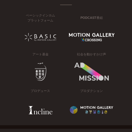
ベーシックインカム
PODCAST番組
プラットフォーム
アート基金
社会を動かすかけ声
プロデュース
プロダクション