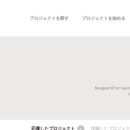
プロジェクトを探す
プロジェクトを始める
Nowgoal hỗ trợ người
カテゴリーから探す
応援したプロジェクト
投稿したプロジェ
0