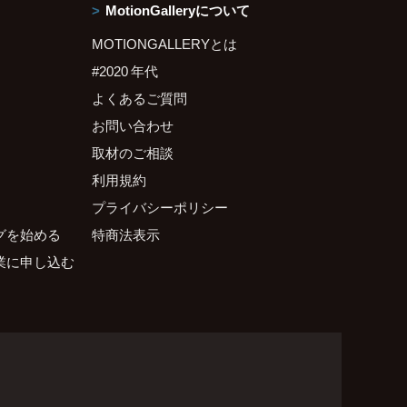
MotionGalleryについて
MOTIONGALLERYとは
#2020 年代
よくあるご質問
お問い合わせ
取材のご相談
利用規約
プライバシーポリシー
グを始める
特商法表示
業に申し込む