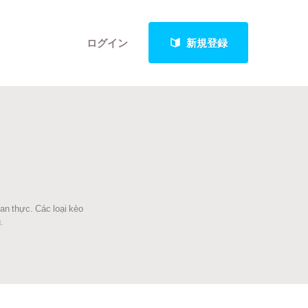
ログイン
新規登録
クト
an thực. Các loại kèo
最新進捗報告から探す
.