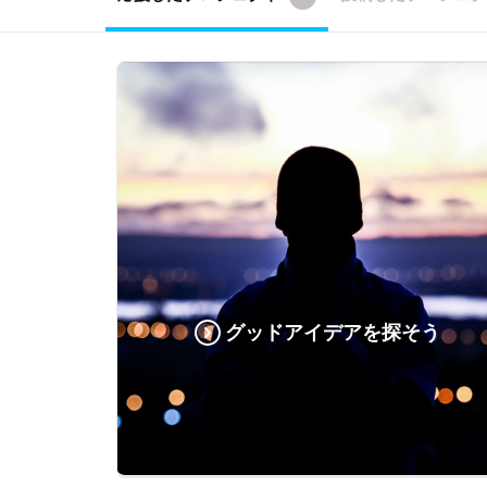
グッドアイデアを探そう