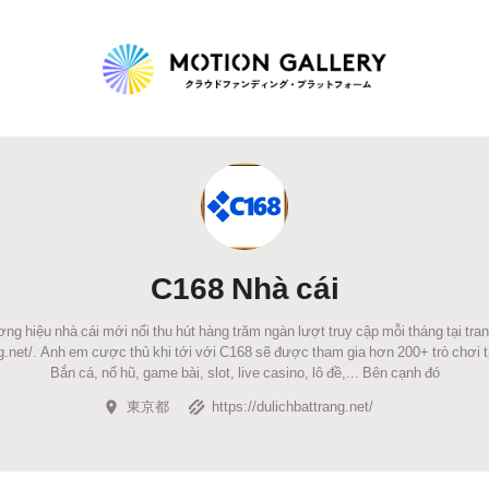
Highlight
人気のプロジェクト
新着プロジェクト
終了間近のプロジェ
C168 Nhà cái
Feature
ng hiệu nhà cái mới nổi thu hút hàng trăm ngàn lượt truy cập mỗi tháng tại tra
タグから探す
キュレーターから探す
特集から探す
ng.net/. Anh em cược thủ khi tới với C168 sẽ được tham gia hơn 200+ trò chơi t
Bắn cá, nổ hũ, game bài, slot, live casino, lô đề,... Bên cạnh đó
東京都
https://dulichbattrang.net/
Legendary
最新達成プロジェクト
調達額が大きいプロジェクト