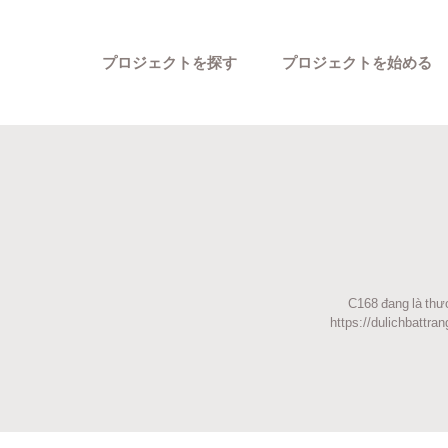
プロジェクトを探す
プロジェクトを始める
C168 đang là thươ
カテゴリーから探す
https://dulichbattra