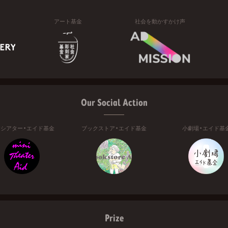
アート基金
社会を動かすかけ声
Our Social Action
ニシアター・エイド基金
ブックストア・エイド基金
小劇場・エイド基
Prize