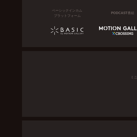
ベーシックインカム
PODCAST番組
プラットフォーム
ミ