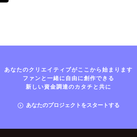
あなたのクリエイティブがここから始まります
ファンと一緒に自由に創作できる
新しい資金調達のカタチと共に
あなたのプロジェクトをスタートする