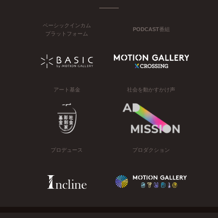
ベーシックインカム
PODCAST番組
プラットフォーム
アート基金
社会を動かすかけ声
プロデュース
プロダクション