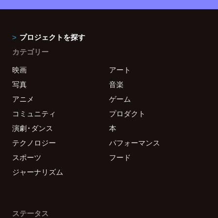
プロジェクトを探す
カテゴリー
映画
アート
写真
音楽
アニメ
ゲーム
コミュニティ
プロダクト
演劇・ダンス
本
テクノロジー
パフォーマンス
スポーツ
フード
ジャーナリズム
ステータス