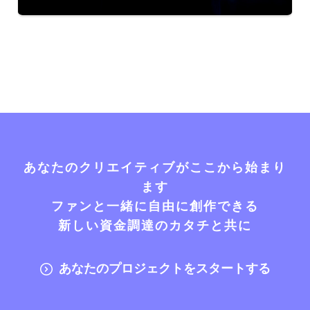
あなたのクリエイティブがここから始まり
ます
ファンと一緒に自由に創作できる
新しい資金調達のカタチと共に
あなたのプロジェクトをスタートする