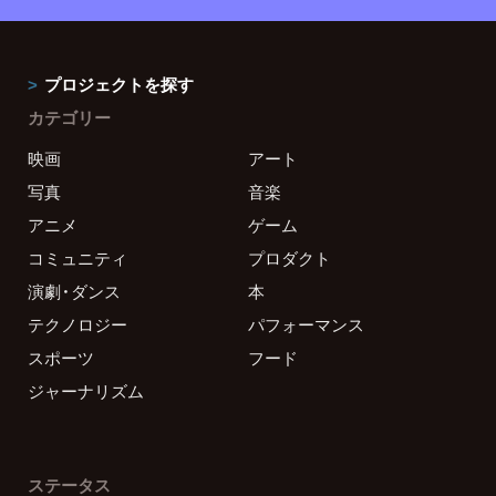
プロジェクトを探す
カテゴリー
映画
アート
写真
音楽
アニメ
ゲーム
コミュニティ
プロダクト
演劇・ダンス
本
テクノロジー
パフォーマンス
スポーツ
フード
ジャーナリズム
ステータス