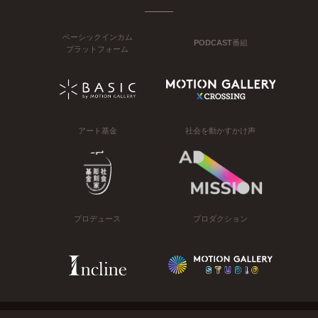
ベーシックインカム
PODCAST番組
プラットフォーム
アート基金
社会を動かすかけ声
プロデュース
プロダクション