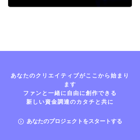
あなたのクリエイティブがここから始まり
ます
ファンと一緒に自由に創作できる
新しい資金調達のカタチと共に
あなたのプロジェクトをスタートする