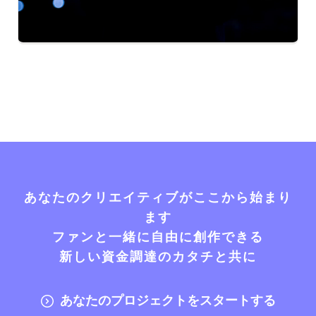
あなたのクリエイティブがここから始まり
ます
ファンと一緒に自由に創作できる
新しい資金調達のカタチと共に
あなたのプロジェクトをスタートする