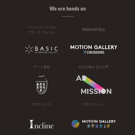
We are hands on
ベーシックインカム
PODCAST番組
プラットフォーム
アート基金
社会を動かすかけ声
プロデュース
プロダクション