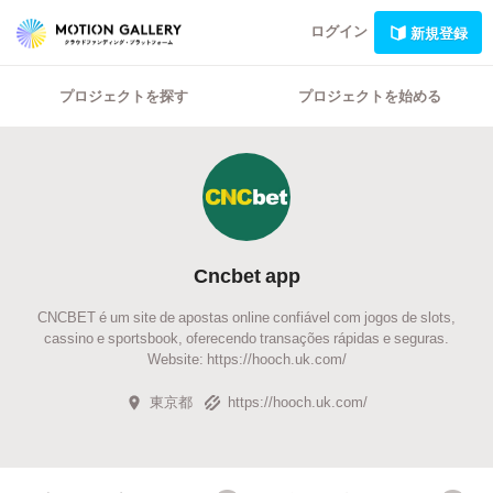
ログイン
新規登録
プロジェクトを探す
プロジェクトを始める
Cncbet app
CNCBET é um site de apostas online confiável com jogos de slots,
cassino e sportsbook, oferecendo transações rápidas e seguras.
Website: https://hooch.uk.com/
東京都
https://hooch.uk.com/