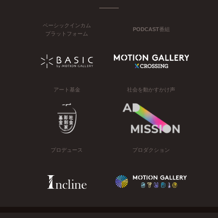
ベーシックインカム
PODCAST番組
プラットフォーム
アート基金
社会を動かすかけ声
プロデュース
プロダクション