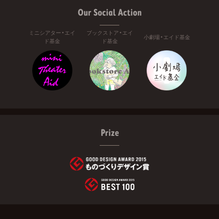
Our Social Action
ミニシアター・エイ
ブックストア・エイ
小劇場・エイド基金
ド基金
ド基金
Prize