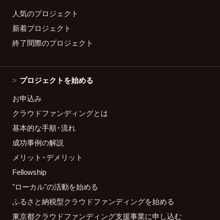
人気のプロジェクト
新着プロジェクト
終了間際のプロジェクト
プロジェクトを始める
お申込み
クラウドファンディングとは
基本的な手順・流れ
成功事例の解説
メリット・デメリット
Fellowship
"ローカル"の活動を始める
ふるさと納税型クラウドファンディングを始める
東京都クラウドファンディング支援事業に申し込む