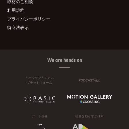
取材のご相談
利用規約
プライバシーポリシー
特商法表示
We are hands on
ベーシックインカム
PODCAST番組
プラットフォーム
アート基金
社会を動かすかけ声