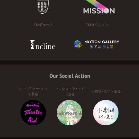
プロデュース
プロダクション
Our Social Action
ミニシアター・エイ
ブックストア・エイ
小劇場・エイド基金
ド基金
ド基金