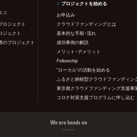
プロジェクトを始める
タス
お申込み
プロジェクト
クラウドファンディングとは
ロジェクト
基本的な手順・流れ
際のプロジェクト
成功事例の解説
メリット・デメリット
Fellowship
"ローカル"の活動を始める
ふるさと納税型クラウドファンディン
東京都クラウドファンディング支援事
コロナ対策支援プログラムに申し込む
We are hands on