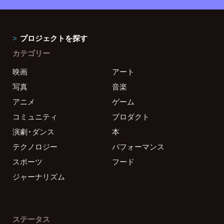
プロジェクトを探す
カテゴリー
映画
アート
写真
音楽
アニメ
ゲーム
コミュニティ
プロダクト
演劇・ダンス
本
テクノロジー
パフォーマンス
スポーツ
フード
ジャーナリズム
ステータス