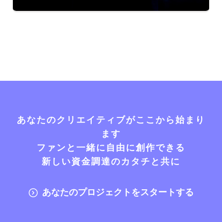
あなたのクリエイティブがここから始まり
ます
ファンと一緒に自由に創作できる
新しい資金調達のカタチと共に
あなたのプロジェクトをスタートする