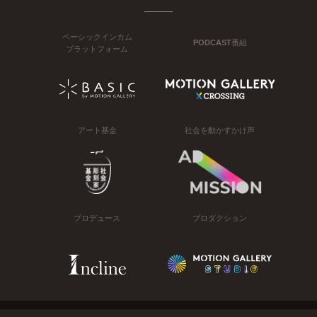
ベーシックインカム
PODCAST番組
プラットフォーム
アート基金
社会を動かすかけ声
プロデュース
プロダクション