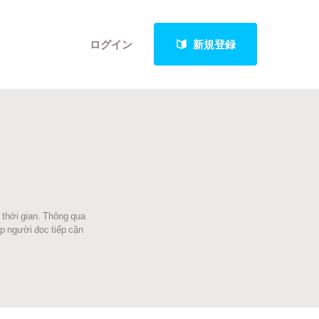
ログイン
新規登録
クト
 thời gian. Thông qua
最新進捗報告から探す
úp người đọc tiếp cận