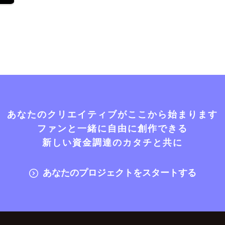
あなたのクリエイティブがここから始まります
ファンと一緒に自由に創作できる
新しい資金調達のカタチと共に
あなたのプロジェクトをスタートする