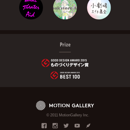
Prize
© 2011 MotionGallery Inc.