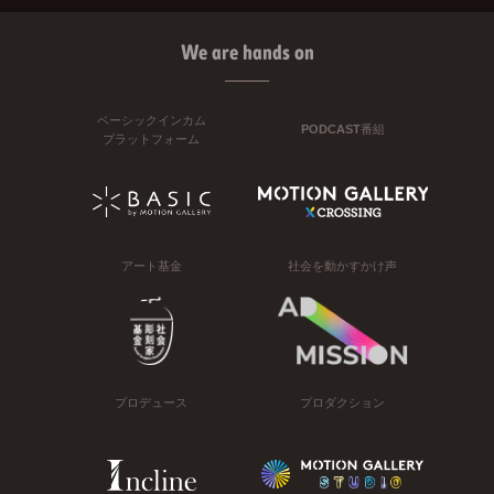
We are hands on
ベーシックインカム
PODCAST番組
プラットフォーム
アート基金
社会を動かすかけ声
プロデュース
プロダクション