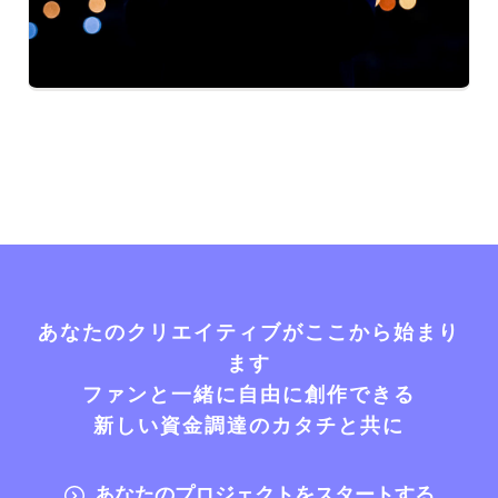
あなたのクリエイティブがここから始まり
ます
ファンと一緒に自由に創作できる
新しい資金調達のカタチと共に
あなたのプロジェクトをスタートする