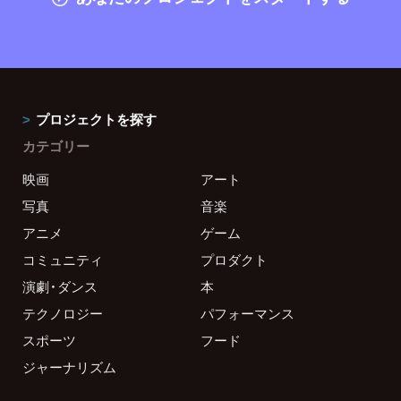
プロジェクトを探す
カテゴリー
映画
アート
写真
音楽
アニメ
ゲーム
コミュニティ
プロダクト
演劇・ダンス
本
テクノロジー
パフォーマンス
スポーツ
フード
ジャーナリズム