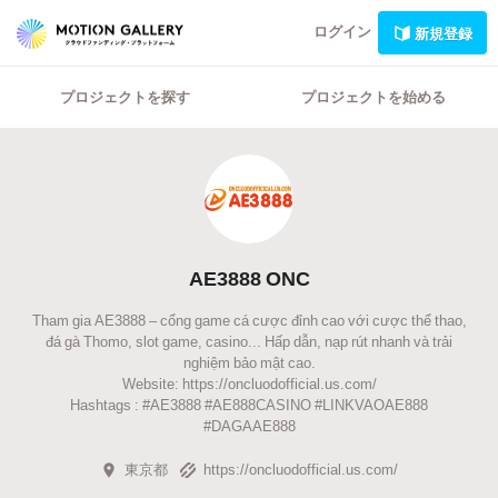
ログイン
新規登録
プロジェクトを探す
プロジェクトを始める
AE3888 ONC
Tham gia AE3888 – cổng game cá cược đỉnh cao với cược thể thao,
đá gà Thomo, slot game, casino... Hấp dẫn, nạp rút nhanh và trải
nghiệm bảo mật cao.
Website: https://oncluodofficial.us.com/
Hashtags : #AE3888 #AE888CASINO #LINKVAOAE888
#DAGAAE888
東京都
https://oncluodofficial.us.com/