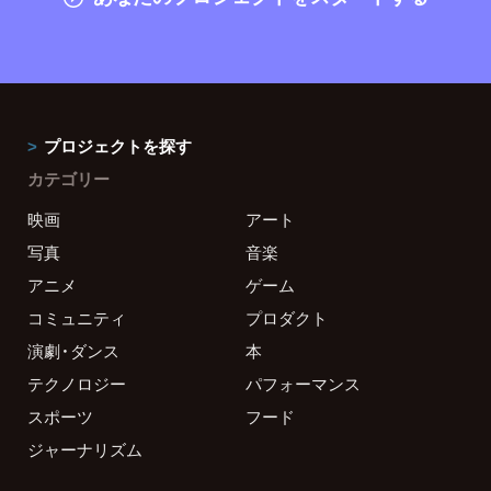
プロジェクトを探す
カテゴリー
映画
アート
写真
音楽
アニメ
ゲーム
コミュニティ
プロダクト
演劇・ダンス
本
テクノロジー
パフォーマンス
スポーツ
フード
ジャーナリズム