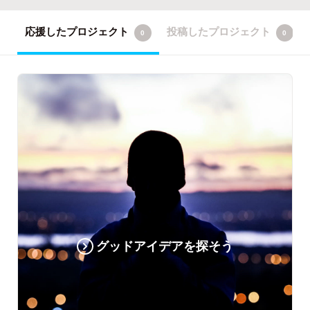
応援したプロジェクト
投稿したプロジェクト
0
0
グッドアイデアを探そう