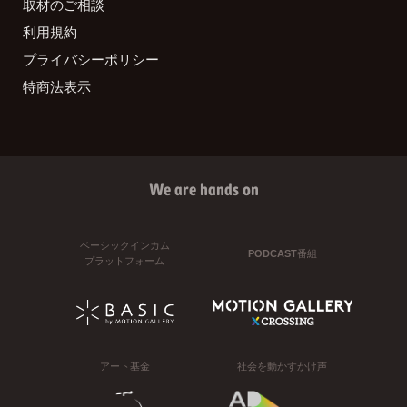
取材のご相談
利用規約
プライバシーポリシー
特商法表示
We are hands on
ベーシックインカム
PODCAST番組
プラットフォーム
アート基金
社会を動かすかけ声