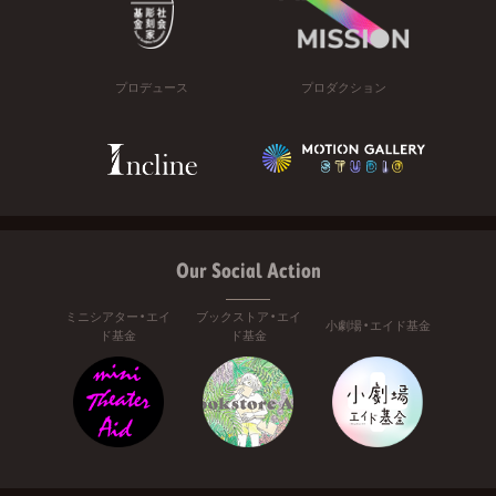
プロデュース
プロダクション
Our Social Action
ミニシアター・エイ
ブックストア・エイ
小劇場・エイド基金
ド基金
ド基金