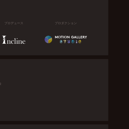
プロデュース
プロダクション
金