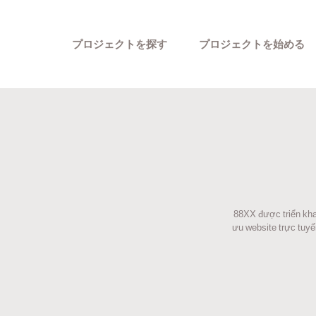
プロジェクトを探す
プロジェクトを始める
88XX được triển khai
カテゴリーから探す
ưu website trực tuyế