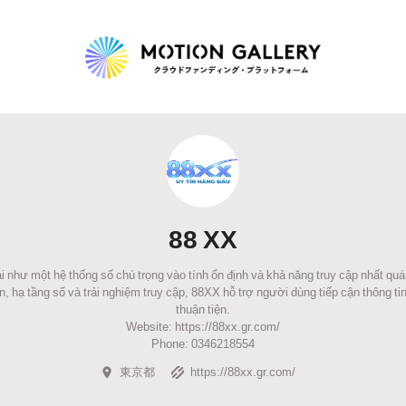
Highlight
人気のプロジェクト
新着プロジェクト
終了間近のプロジェ
88 XX
Feature
 như một hệ thống số chú trọng vào tính ổn định và khả năng truy cập nhất quá
タグから探す
キュレーターから探す
特集から探す
n, hạ tầng số và trải nghiệm truy cập, 88XX hỗ trợ người dùng tiếp cận thông tin
thuận tiện.
Website: https://88xx.gr.com/
Legendary
Phone: 0346218554
東京都
https://88xx.gr.com/
最新達成プロジェクト
調達額が大きいプロジェクト