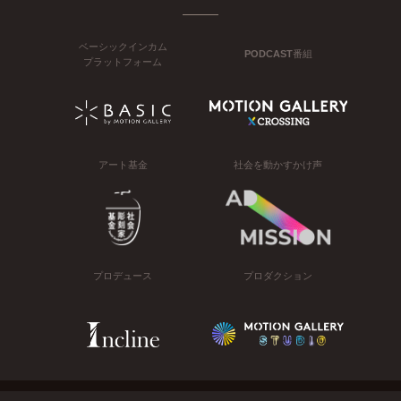
ベーシックインカム
PODCAST番組
プラットフォーム
アート基金
社会を動かすかけ声
プロデュース
プロダクション