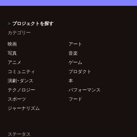
プロジェクトを探す
カテゴリー
映画
アート
写真
音楽
アニメ
ゲーム
コミュニティ
プロダクト
演劇・ダンス
本
テクノロジー
パフォーマンス
スポーツ
フード
ジャーナリズム
ステータス