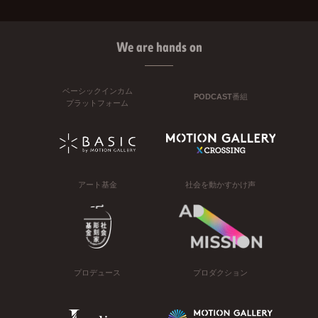
We are hands on
ベーシックインカム
PODCAST番組
プラットフォーム
アート基金
社会を動かすかけ声
プロデュース
プロダクション