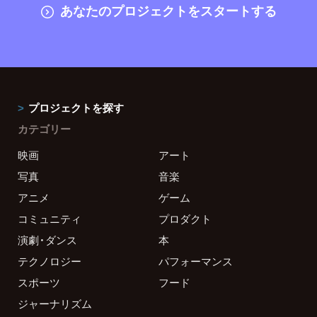
あなたのプロジェクトをスタートする
プロジェクトを探す
カテゴリー
映画
アート
写真
音楽
アニメ
ゲーム
コミュニティ
プロダクト
演劇・ダンス
本
テクノロジー
パフォーマンス
スポーツ
フード
ジャーナリズム