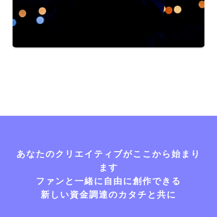
あなたのクリエイティブがここから始まり
ます
ファンと一緒に自由に創作できる
新しい資金調達のカタチと共に