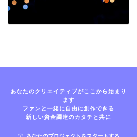
あなたのクリエイティブがここから始まり
ます
ファンと一緒に自由に創作できる
新しい資金調達のカタチと共に
あなたのプロジェクトをスタートする