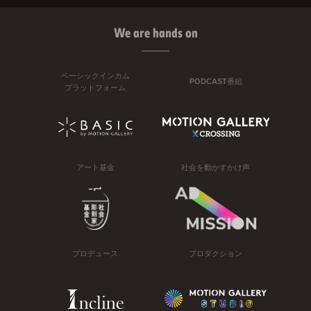
We are hands on
ベーシックインカム
PODCAST番組
プラットフォーム
アート基金
社会を動かすかけ声
プロデュース
プロダクション