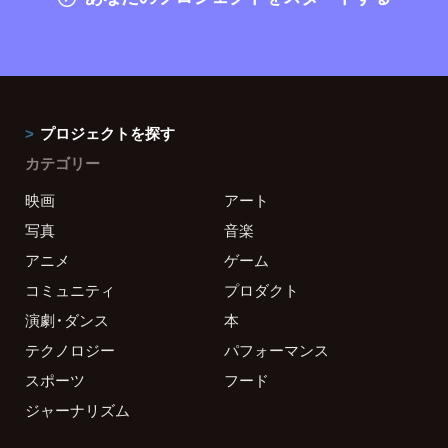
プロジェクトを探す
カテゴリー
映画
アート
写真
音楽
アニメ
ゲーム
コミュニティ
プロダクト
演劇・ダンス
本
テクノロジー
パフォーマンス
スポーツ
フード
ジャーナリズム