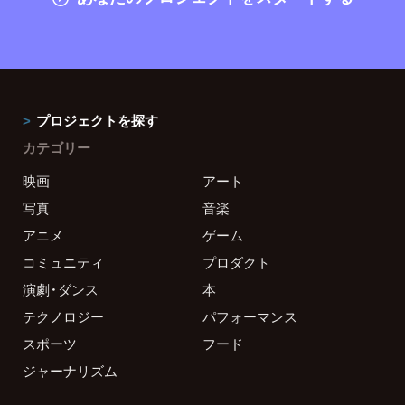
プロジェクトを探す
カテゴリー
映画
アート
写真
音楽
アニメ
ゲーム
コミュニティ
プロダクト
演劇・ダンス
本
テクノロジー
パフォーマンス
スポーツ
フード
ジャーナリズム