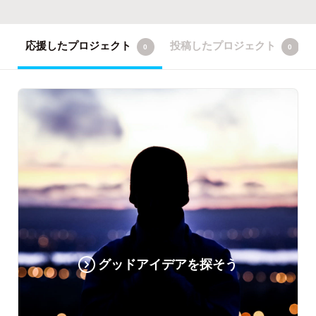
応援したプロジェクト
投稿したプロジェクト
0
0
グッドアイデアを探そう