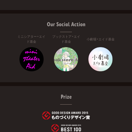
Our Social Action
ミニシアター・エイ
ブックストア・エイ
小劇場・エイド基金
ド基金
ド基金
Prize