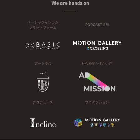
We are hands on
ベーシックインカム
PODCAST番組
プラットフォーム
アート基金
社会を動かすかけ声
プロデュース
プロダクション