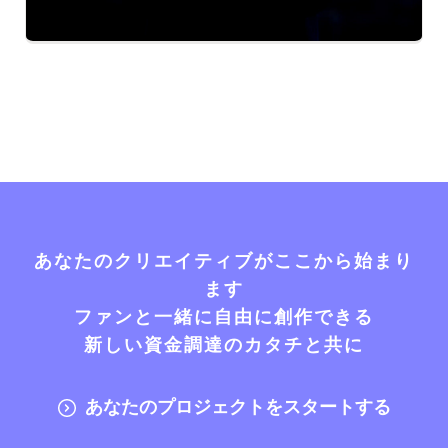
あなたのクリエイティブがここから始まり
ます
ファンと一緒に自由に創作できる
新しい資金調達のカタチと共に
あなたのプロジェクトをスタートする