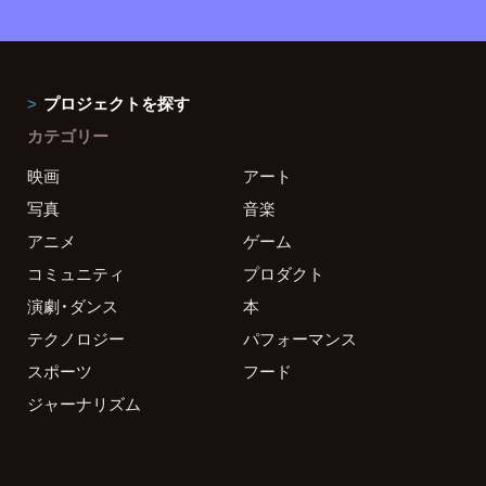
プロジェクトを探す
カテゴリー
映画
アート
写真
音楽
アニメ
ゲーム
コミュニティ
プロダクト
演劇・ダンス
本
テクノロジー
パフォーマンス
スポーツ
フード
ジャーナリズム