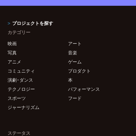
プロジェクトを探す
カテゴリー
映画
アート
写真
音楽
アニメ
ゲーム
コミュニティ
プロダクト
演劇・ダンス
本
テクノロジー
パフォーマンス
スポーツ
フード
ジャーナリズム
ステータス