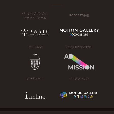
ベーシックインカム
PODCAST番組
プラットフォーム
アート基金
社会を動かすかけ声
プロデュース
プロダクション