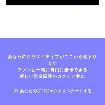
あなたのクリエイティブがここから始まり
ます
ファンと一緒に自由に創作できる
新しい資金調達のカタチと共に
あなたのプロジェクトをスタートする