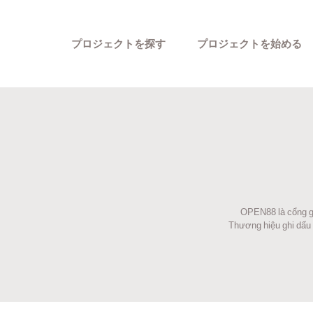
プロジェクトを探す
プロジェクトを始める
OPEN88 là cổng giả
カテゴリーから探す
Thương hiệu ghi dấu 