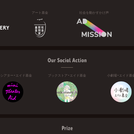
アート基金
社会を動かすかけ声
Our Social Action
ニシアター・エイド基金
ブックストア・エイド基金
小劇場・エイド基
Prize