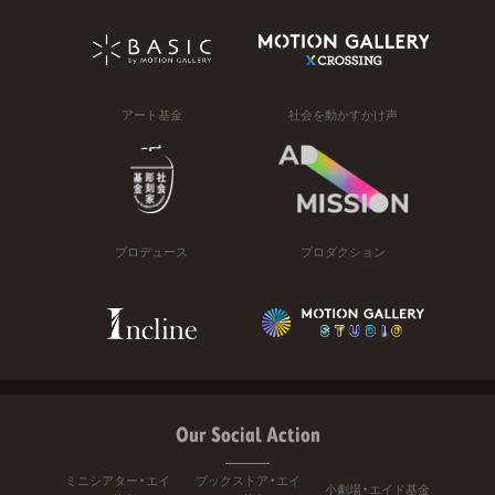
アート基金
社会を動かすかけ声
プロデュース
プロダクション
Our Social Action
ミニシアター・エイ
ブックストア・エイ
小劇場・エイド基金