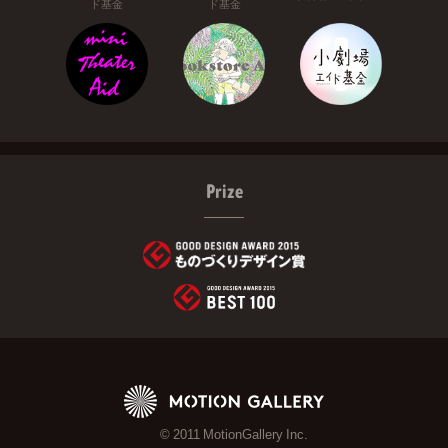
ド基金
ド基金
Prize
© 2011 MotionGallery Inc.