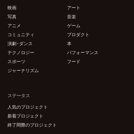
映画
アート
写真
音楽
アニメ
ゲーム
コミュニティ
プロダクト
演劇・ダンス
本
テクノロジー
パフォーマンス
スポーツ
フード
ジャーナリズム
ステータス
人気のプロジェクト
新着プロジェクト
終了間際のプロジェクト