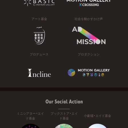
アート基金
社会を動かすかけ声
プロデュース
プロダクション
Our Social Action
ミニシアター・エイ
ブックストア・エイ
小劇場・エイド基金
ド基金
ド基金