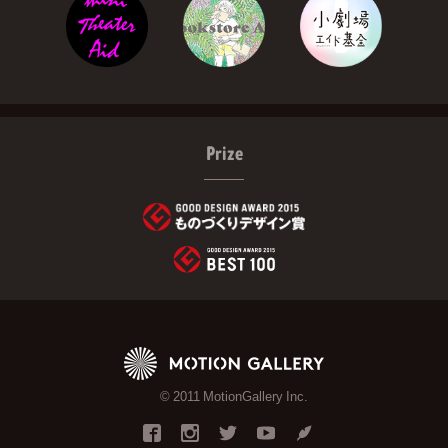
Prize
© 2011 MotionGallery Inc.