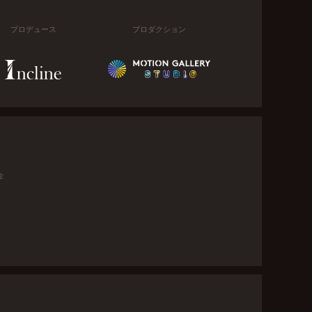
プロデュース
プロダクション
金