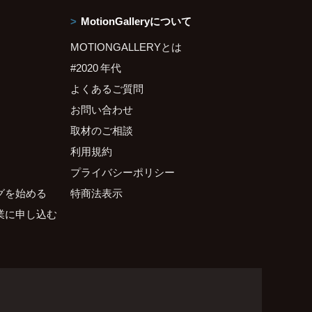
MotionGalleryについて
MOTIONGALLERYとは
#2020 年代
よくあるご質問
お問い合わせ
取材のご相談
利用規約
プライバシーポリシー
グを始める
特商法表示
業に申し込む