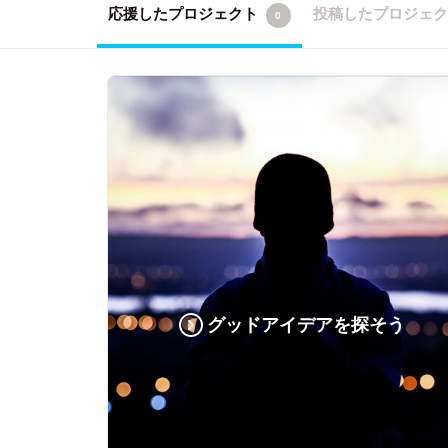
応援したプロジェクト
投稿したプロジェ
0
グッドアイデアを探そう