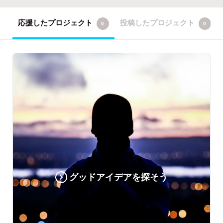
応援したプロジェクト
投稿したプロジェクト
0
0
グッドアイデアを探そう