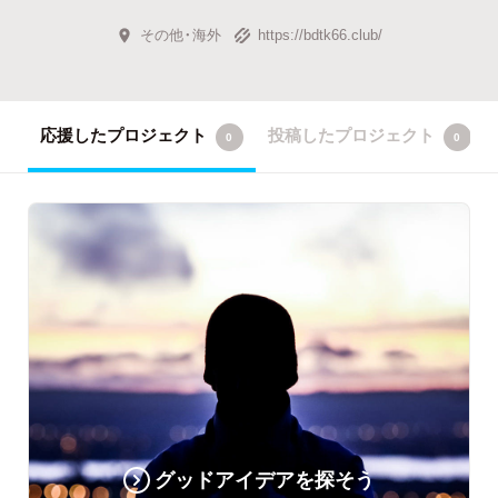
その他・海外
https://bdtk66.club/
応援したプロジェクト
投稿したプロジェクト
0
0
グッドアイデアを探そう