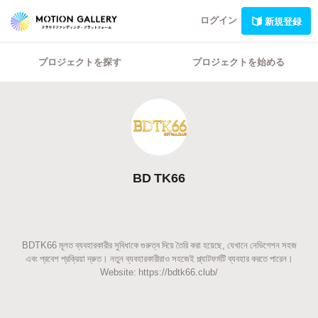
ログイン
新規登録
プロジェクトを探す
プロジェクトを始める
BD TK66
BDTK66 মূলত ব্যবহারকারীর সুবিধাকে গুরুত্ব দিয়ে তৈরি করা হয়েছে, যেখানে নেভিগেশন সহজ
এবং প্রবেশ প্রক্রিয়া দ্রুত। নতুন ব্যবহারকারীরাও সহজেই প্ল্যাটফর্মটি ব্যবহার করতে পারেন।
Website: https://bdtk66.club/