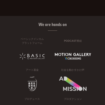
We are hands on
ベーシックインカム
PODCAST番組
プラットフォーム
アート基金
社会を動かすかけ声
プロデュース
プロダクション