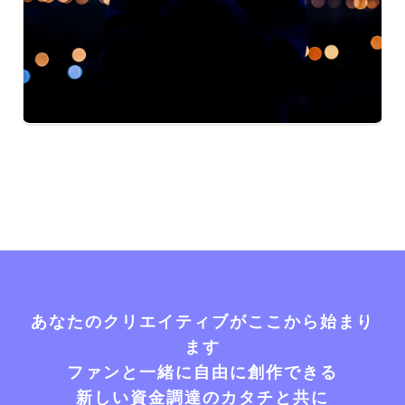
あなたのクリエイティブがここから始まり
ます
ファンと一緒に自由に創作できる
新しい資金調達のカタチと共に