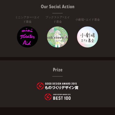
Our Social Action
ミニシアター・エイ
ブックストア・エイ
小劇場・エイド基金
ド基金
ド基金
Prize