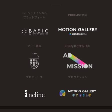
ベーシックインカム
PODCAST番組
プラットフォーム
アート基金
社会を動かすかけ声
プロデュース
プロダクション