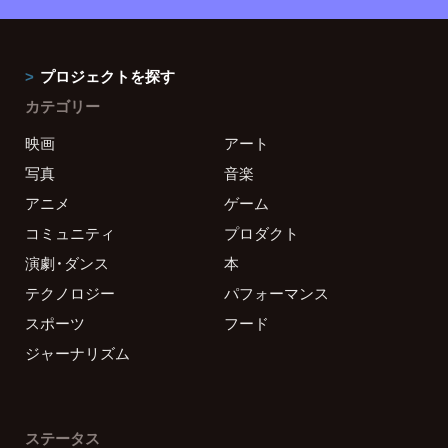
プロジェクトを探す
カテゴリー
映画
アート
写真
音楽
アニメ
ゲーム
コミュニティ
プロダクト
演劇・ダンス
本
テクノロジー
パフォーマンス
スポーツ
フード
ジャーナリズム
ステータス