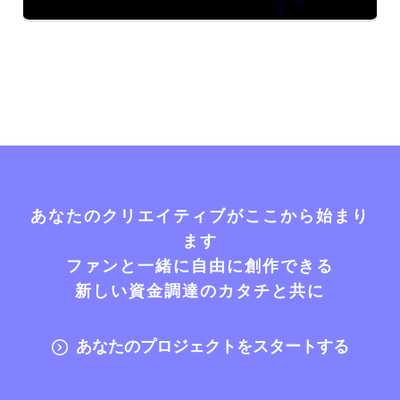
あなたのクリエイティブがここから始まり
ます
ファンと一緒に自由に創作できる
新しい資金調達のカタチと共に
あなたのプロジェクトをスタートする