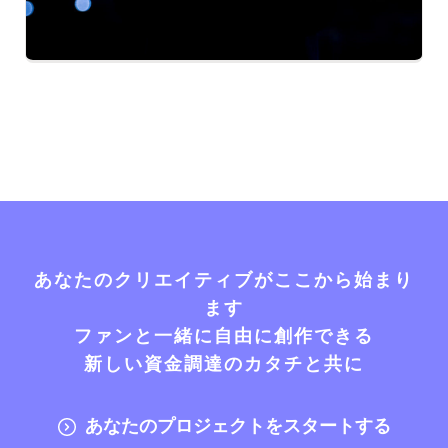
あなたのクリエイティブがここから始まり
ます
ファンと一緒に自由に創作できる
新しい資金調達のカタチと共に
あなたのプロジェクトをスタートする