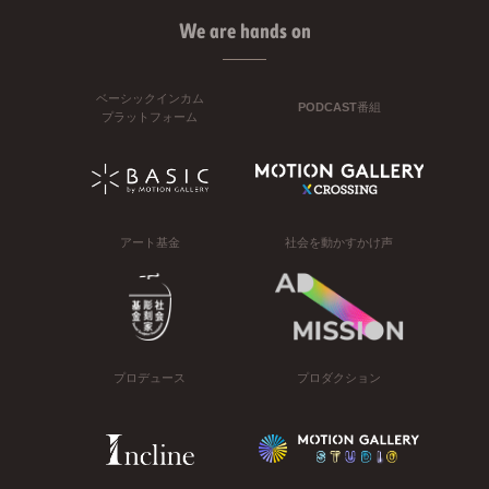
We are hands on
ベーシックインカム
PODCAST番組
プラットフォーム
アート基金
社会を動かすかけ声
プロデュース
プロダクション